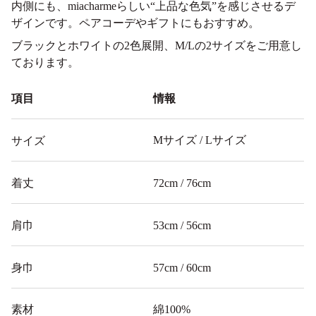
内側にも、miacharmeらしい“上品な色気”を感じさせるデ
ザインです。ペアコーデやギフトにもおすすめ。
ブラックとホワイトの2色展開、M/Lの2サイズをご用意し
ております。
項目
情報
Mサイズ / Lサイズ
サイズ
着丈
72cm / 76cm
肩巾
53cm / 56cm
身巾
57cm / 60cm
素材
綿100%