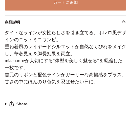
カートに追加
商品説明
タイトなラインが女性らしさを引き立てる、ボレロ風デザ
インのニットミニワンピ。
重ね着風のレイヤードシルエットが自然なくびれをメイク
し、華奢見え＆脚長効果を両立。
miacharmeが大切にする“体型を美しく魅せる”を凝縮した
一枚です。
首元のリボンと配色ラインがガーリーな高揚感をプラス。
甘さの中にほんのり色気を忍ばせたい日に。
Share