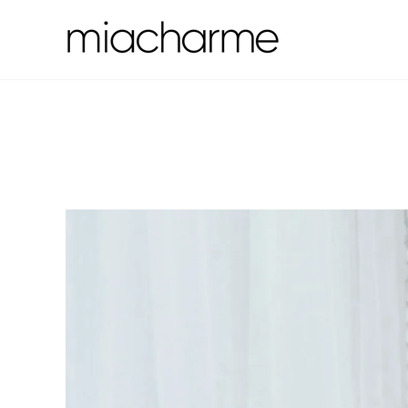
コ
ン
テ
ン
ツ
へ
ス
キ
ッ
プ