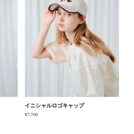
カートに追加
イ
イニシャルロゴキャップ
ニ
¥7,700
シ
ャ